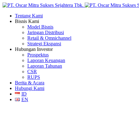
Tentang Kami
Bisnis Kami
Model Bisnis
Jaringan Distribusi
Retail & Omnichannel
Strategi Ekspansi
Hubungan Investor
Prospektus
Laporan Keuangan
Laporan Tahunan
CSR
RUPS
Berita & Acara
Hubungi Kami
ID
EN