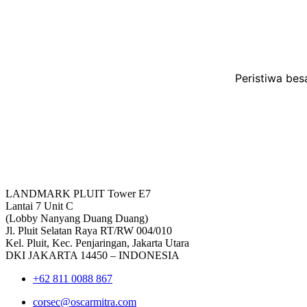
Peristiwa bes
LANDMARK PLUIT Tower E7
Lantai 7 Unit C
(Lobby Nanyang Duang Duang)
Jl. Pluit Selatan Raya RT/RW 004/010
Kel. Pluit, Kec. Penjaringan, Jakarta Utara
DKI JAKARTA 14450 – INDONESIA
+62 811 0088 867
corsec@oscarmitra.com