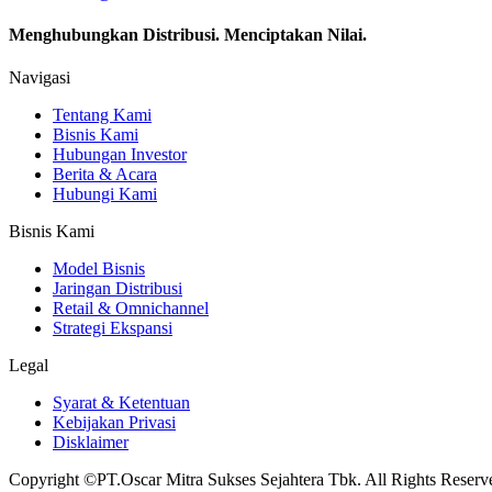
Menghubungkan Distribusi. Menciptakan Nilai.
Navigasi
Tentang Kami
Bisnis Kami
Hubungan Investor
Berita & Acara
Hubungi Kami
Bisnis Kami
Model Bisnis
Jaringan Distribusi
Retail & Omnichannel
Strategi Ekspansi
Legal
Syarat & Ketentuan
Kebijakan Privasi
Disklaimer
Copyright ©PT.Oscar Mitra Sukses Sejahtera Tbk. All Rights Reserv