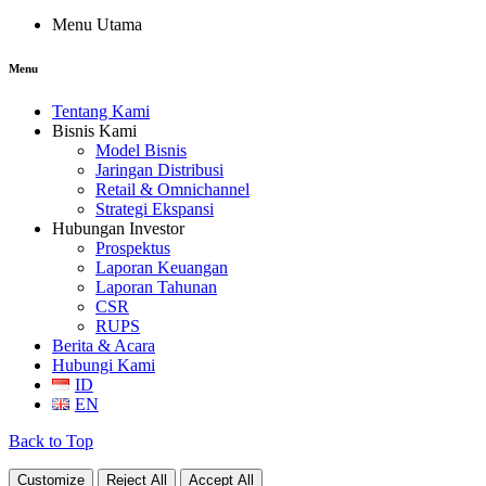
Menu Utama
Menu
Tentang Kami
Bisnis Kami
Model Bisnis
Jaringan Distribusi
Retail & Omnichannel
Strategi Ekspansi
Hubungan Investor
Prospektus
Laporan Keuangan
Laporan Tahunan
CSR
RUPS
Berita & Acara
Hubungi Kami
ID
EN
Back to Top
Customize
Reject All
Accept All