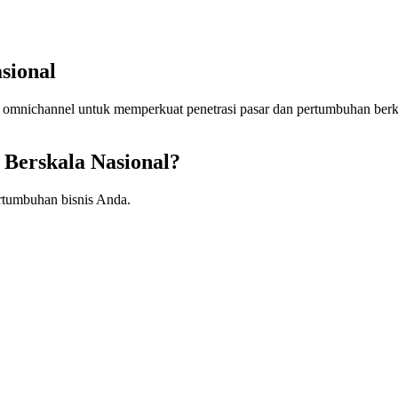
asional
il omnichannel untuk memperkuat penetrasi pasar dan pertumbuhan berk
e Berskala Nasional?
ertumbuhan bisnis Anda.