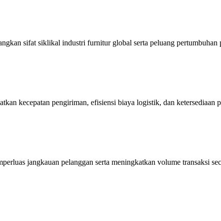
an sifat siklikal industri furnitur global serta peluang pertumbuhan 
kan kecepatan pengiriman, efisiensi biaya logistik, dan ketersediaan p
mperluas jangkauan pelanggan serta meningkatkan volume transaksi sec