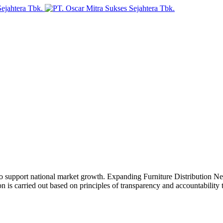
o support national market growth.
Expanding Furniture Distribution N
n is carried out based on principles of transparency and accountability 