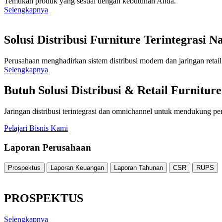
Temukan produk yang sesuai dengan kebutuhan Anda.
Selengkapnya
Solusi Distribusi Furniture Terintegrasi N
Perusahaan menghadirkan sistem distribusi modern dan jaringan reta
Selengkapnya
Butuh Solusi Distribusi & Retail Furnitur
Jaringan distribusi terintegrasi dan omnichannel untuk mendukung p
Pelajari Bisnis Kami
Laporan Perusahaan
Prospektus
Laporan Keuangan
Laporan Tahunan
CSR
RUPS
PROSPEKTUS
Selengkapnya