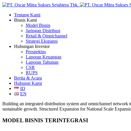
Tentang Kami
Bisnis Kami
Model Bisnis
Jaringan Distribusi
Retail & Omnichannel
Strategi Ekspansi
Hubungan Investor
Prospektus
Laporan Keuangan
Laporan Tahunan
CSR
RUPS
Berita & Acara
Hubungi Kami
ID
EN
Building an integrated distribution system and omnichannel network t
sustainable growth.
Structured Expansion for National Scale
Expansio
MODEL BISNIS TERINTEGRASI