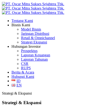
Tentang Kami
Bisnis Kami
Model Bisnis
Jaringan Distribusi
Retail & Omnichannel
Strategi Ekspansi
Hubungan Investor
Prospektus
Laporan Keuangan
Laporan Tahunan
CSR
RUPS
Berita & Acara
Hubungi Kami
ID
EN
Strategi & Ekspansi
Strategi & Ekspansi