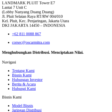
LANDMARK PLUIT Tower E7
Lantai 7 Unit C
(Lobby Nanyang Duang Duang)
Jl. Pluit Selatan Raya RT/RW 004/010
Kel. Pluit, Kec. Penjaringan, Jakarta Utara
DKI JAKARTA 14450 – INDONESIA
+62 811 0088 867
corsec@oscarmitra.com
Menghubungkan Distribusi. Menciptakan Nilai.
Navigasi
Tentang Kami
Bisnis Kami
Hubungan Investor
Berita & Acara
Hubungi Kami
Bisnis Kami
Model Bisnis
Jaringan Distribusi