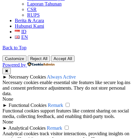
Laporan Tahunan
CSR
RUPS
Berita & Acara
Hubungi Kami
ID
EN
Back to Top
Customize
Reject All
Accept All
Powered by
✖
►
Necessary Cookies
Always Active
Necessary cookies enable essential site features like secure log-ins
and consent preference adjustments. They do not store personal
data.
None
►
Functional Cookies
Remark
Functional cookies support features like content sharing on social
media, collecting feedback, and enabling third-party tools.
None
►
Analytical Cookies
Remark
Analytical cookies track visitor interactions, providing insights on