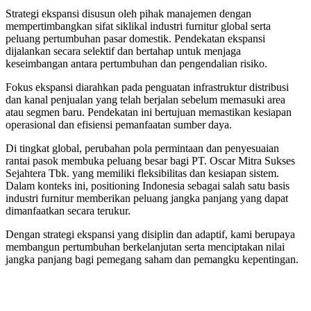
Strategi ekspansi disusun oleh pihak manajemen dengan
mempertimbangkan sifat siklikal industri furnitur global serta
peluang pertumbuhan pasar domestik. Pendekatan ekspansi
dijalankan secara selektif dan bertahap untuk menjaga
keseimbangan antara pertumbuhan dan pengendalian risiko.
Fokus ekspansi diarahkan pada penguatan infrastruktur distribusi
dan kanal penjualan yang telah berjalan sebelum memasuki area
atau segmen baru. Pendekatan ini bertujuan memastikan kesiapan
operasional dan efisiensi pemanfaatan sumber daya.
Di tingkat global, perubahan pola permintaan dan penyesuaian
rantai pasok membuka peluang besar bagi PT. Oscar Mitra Sukses
Sejahtera Tbk. yang memiliki fleksibilitas dan kesiapan sistem.
Dalam konteks ini, positioning Indonesia sebagai salah satu basis
industri furnitur memberikan peluang jangka panjang yang dapat
dimanfaatkan secara terukur.
Dengan strategi ekspansi yang disiplin dan adaptif, kami berupaya
membangun pertumbuhan berkelanjutan serta menciptakan nilai
jangka panjang bagi pemegang saham dan pemangku kepentingan.