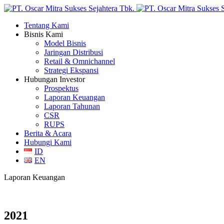
Tentang Kami
Bisnis Kami
Model Bisnis
Jaringan Distribusi
Retail & Omnichannel
Strategi Ekspansi
Hubungan Investor
Prospektus
Laporan Keuangan
Laporan Tahunan
CSR
RUPS
Berita & Acara
Hubungi Kami
ID
EN
Laporan Keuangan
2021