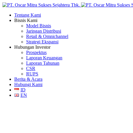
Tentang Kami
Bisnis Kami
Model Bisnis
Jaringan Distribusi
Retail & Omnichannel
Strategi Ekspansi
Hubungan Investor
Prospektus
Laporan Keuangan
Laporan Tahunan
CSR
RUPS
Berita & Acara
Hubungi Kami
ID
EN