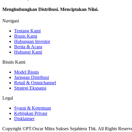
Menghubungkan Distribusi. Menciptakan Nilai.
Navigasi
Tentang Kami
Bisnis Kami
Hubungan Investor
Berita & Acara
Hubungi Kami
Bisnis Kami
Model Bisnis
Jaringan Distribusi
Retail & Omnichannel
Strategi Ekspansi
Legal
Syarat & Ketentuan
Kebijakan Privasi
Disklaimer
Copyright ©PT.Oscar Mitra Sukses Sejahtera Tbk. All Rights Reserv