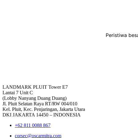
Peristiwa bes
LANDMARK PLUIT Tower E7
Lantai 7 Unit C
(Lobby Nanyang Duang Duang)
Jl. Pluit Selatan Raya RT/RW 004/010
Kel. Pluit, Kec. Penjaringan, Jakarta Utara
DKI JAKARTA 14450 – INDONESIA
+62 811 0088 867
corsec@oscarmitra.com