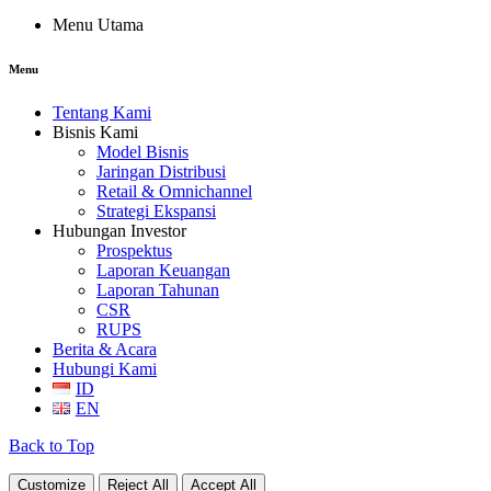
Menu Utama
Menu
Tentang Kami
Bisnis Kami
Model Bisnis
Jaringan Distribusi
Retail & Omnichannel
Strategi Ekspansi
Hubungan Investor
Prospektus
Laporan Keuangan
Laporan Tahunan
CSR
RUPS
Berita & Acara
Hubungi Kami
ID
EN
Back to Top
Customize
Reject All
Accept All