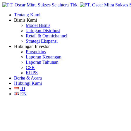
Tentang Kami
Bisnis Kami
Model Bisnis
Jaringan Distribusi
Retail & Omnichannel
Strategi Ekspansi
Hubungan Investor
Prospektus
Laporan Keuangan
Laporan Tahunan
CSR
RUPS
Berita & Acara
Hubungi Kami
ID
EN