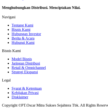
Menghubungkan Distribusi. Menciptakan Nilai.
Navigasi
Tentang Kami
Bisnis Kami
Hubungan Investor
Berita & Acara
Hubungi Kami
Bisnis Kami
Model Bisnis
Jaringan Distribusi
Retail & Omnichannel
Strategi Ekspansi
Legal
Syarat & Ketentuan
Kebijakan Privasi
Disklaimer
Copyright ©PT.Oscar Mitra Sukses Sejahtera Tbk. All Rights Reserv