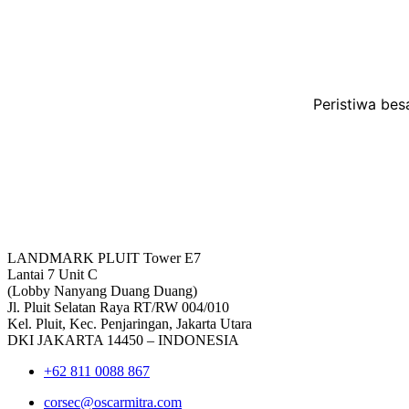
Peristiwa bes
LANDMARK PLUIT Tower E7
Lantai 7 Unit C
(Lobby Nanyang Duang Duang)
Jl. Pluit Selatan Raya RT/RW 004/010
Kel. Pluit, Kec. Penjaringan, Jakarta Utara
DKI JAKARTA 14450 – INDONESIA
+62 811 0088 867
corsec@oscarmitra.com