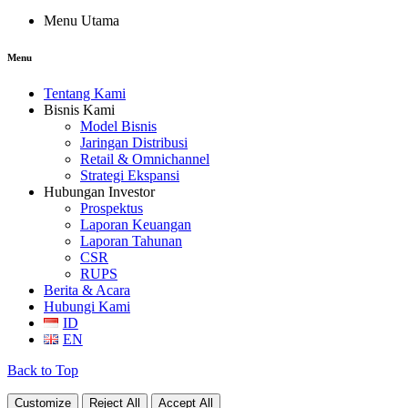
Menu Utama
Menu
Tentang Kami
Bisnis Kami
Model Bisnis
Jaringan Distribusi
Retail & Omnichannel
Strategi Ekspansi
Hubungan Investor
Prospektus
Laporan Keuangan
Laporan Tahunan
CSR
RUPS
Berita & Acara
Hubungi Kami
ID
EN
Back to Top
Customize
Reject All
Accept All