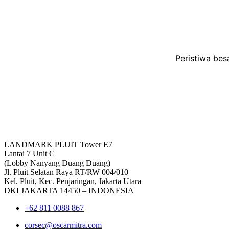
Peristiwa bes
LANDMARK PLUIT Tower E7
Lantai 7 Unit C
(Lobby Nanyang Duang Duang)
Jl. Pluit Selatan Raya RT/RW 004/010
Kel. Pluit, Kec. Penjaringan, Jakarta Utara
DKI JAKARTA 14450 – INDONESIA
+62 811 0088 867
corsec@oscarmitra.com