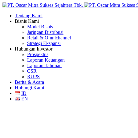
Tentang Kami
Bisnis Kami
Model Bisnis
Jaringan Distribusi
Retail & Omnichannel
Strategi Ekspansi
Hubungan Investor
Prospektus
Laporan Keuangan
Laporan Tahunan
CSR
RUPS
Berita & Acara
Hubungi Kami
ID
EN