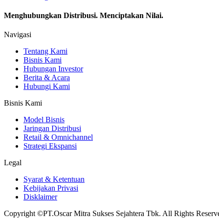
Menghubungkan Distribusi. Menciptakan Nilai.
Navigasi
Tentang Kami
Bisnis Kami
Hubungan Investor
Berita & Acara
Hubungi Kami
Bisnis Kami
Model Bisnis
Jaringan Distribusi
Retail & Omnichannel
Strategi Ekspansi
Legal
Syarat & Ketentuan
Kebijakan Privasi
Disklaimer
Copyright ©PT.Oscar Mitra Sukses Sejahtera Tbk. All Rights Reserv