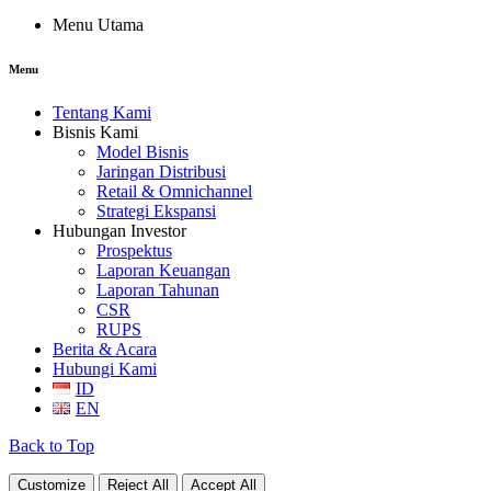
Menu Utama
Menu
Tentang Kami
Bisnis Kami
Model Bisnis
Jaringan Distribusi
Retail & Omnichannel
Strategi Ekspansi
Hubungan Investor
Prospektus
Laporan Keuangan
Laporan Tahunan
CSR
RUPS
Berita & Acara
Hubungi Kami
ID
EN
Back to Top
Customize
Reject All
Accept All